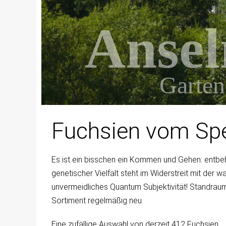
Anse
Garten
Fuchsien vom Spe
Es ist ein bisschen ein Kommen und Gehen: entbe
genetischer Vielfalt steht im Widerstreit mit der w
unvermeidliches Quantum Subjektivität! Standraum
Sortiment regelmäßig neu.
Eine zufällige Auswahl von derzeit 412 Fuchsien.