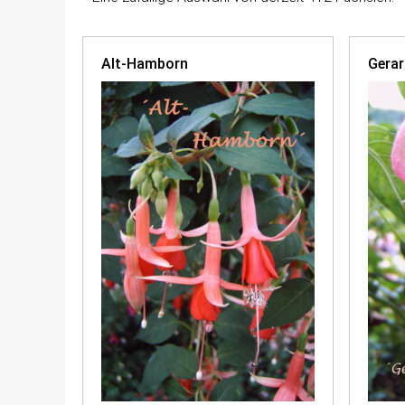
Alt-Hamborn
Gerar