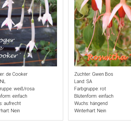
Züchter: Gwen Bos
er: de Cooker
Land: SA
 NL
Farbgruppe: rot
ruppe: weiß/rosa
Blütenform: einfach
nform: einfach
Wuchs: hängend
: aufrecht
Winterhart: Nein
hart: Nein