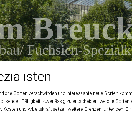
lm Breuc
bau/ Fuchsien-Spezialk
zialisten
hrliche Sorten verschwinden und interessante neue Sorten komme
achsenden Fähigkeit, zuverlässig zu entscheiden, welche Sorten ent
, Kosten und Arbeitskraft setzen weitere Grenzen. Unter dem Eind