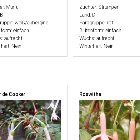
er: Murru
Züchter: Strümper
 B
Land: D
ruppe: weiß/aubergine
Farbgruppe: rot
nform: einfach
Blütenform: einfach
: aufrecht
Wuchs: aufrecht
hart: Nein
Winterhart: Nein
 de Cooker
Roswitha