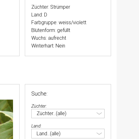
Züchter: Strümper
Land: D
Farbgruppe: weiss/violett
Blütenform: gefüllt
Wuchs: aufrecht
Winterhart: Nein
Suche:
Züchter:
Land: