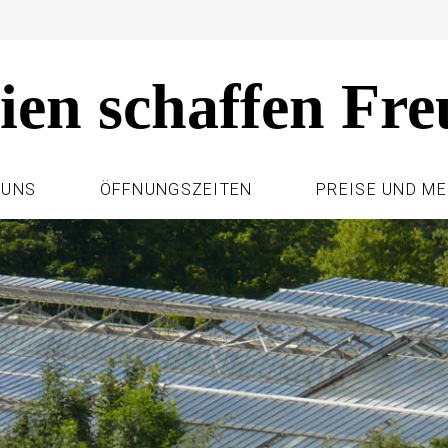
ien schaffen Fre
 UNS
ÖFFNUNGSZEITEN
PREISE UND M