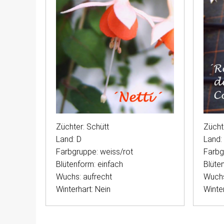
Züchter: Schütt
Zücht
Land: D
Land:
Farbgruppe: weiss/rot
Farbg
Blütenform: einfach
Blüte
Wuchs: aufrecht
Wuchs
Winterhart: Nein
Winter