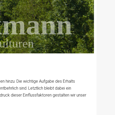
kmann
ulturen
n hinzu. Die wichtige Aufgabe des Erhalts
behrlich sind. Letztlich bleibt dabei ein
ruck dieser Einflussfaktoren gestalten wir unser